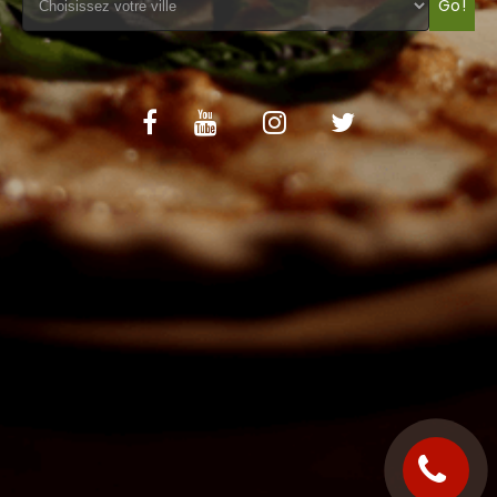
Go!
C.G.V