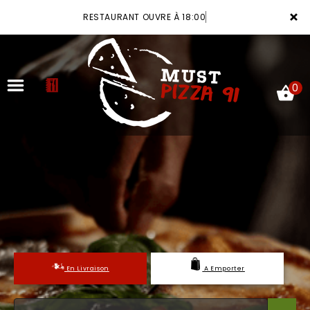
×
RESTAURANT OUVRE À 18:00
0
ACCUEIL
LA CARTE
VOTRE COMPTE
NOTRE RESTAURANT
En Livraison
A Emporter
VOS AVIS
MENTIONS LÉGALES