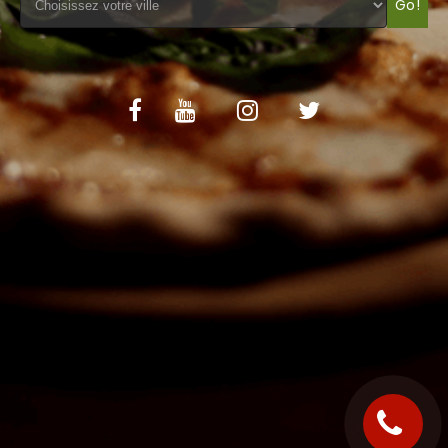
Go!
C.G.V