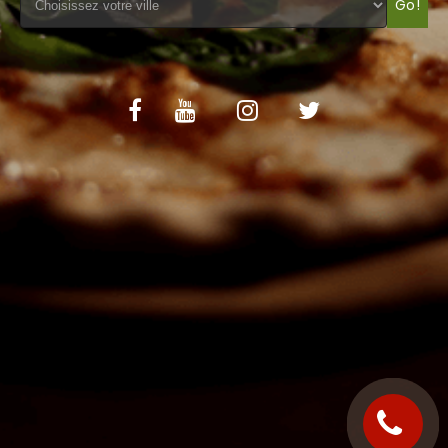
Go!
C.G.V